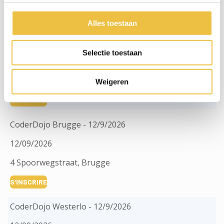
S'INSCRIRE
Alles toestaan
CoderDojo Haaltert -12/09/2026
Selectie toestaan
12/09/2026
2a Pluimstraat, Haaltert
Weigeren
S'INSCRIRE
CoderDojo Brugge - 12/9/2026
12/09/2026
4 Spoorwegstraat, Brugge
S'INSCRIRE
CoderDojo Westerlo - 12/9/2026