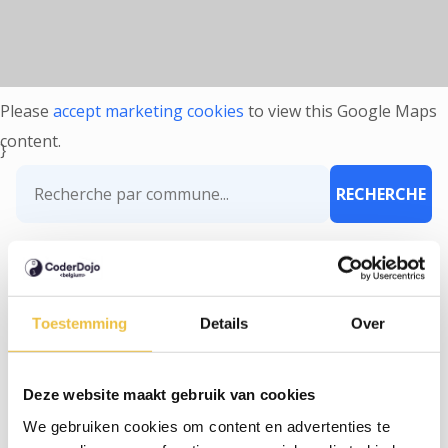
Please
accept marketing cookies
to view this Google Maps
content.
}
CoderDojo Sint-Pieters-Leeuw 05/09/2026
Toestemming
Details
Over
05/09/2026
Joseph Depauwstraat, 11, Sint-Pieters-Leeuw
Deze website maakt gebruik van cookies
S'INSCRIRE
We gebruiken cookies om content en advertenties te