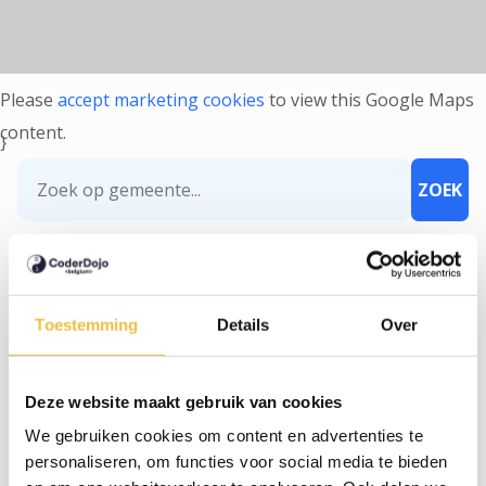
Please
accept marketing cookies
to view this Google Maps
content.
}
CoderDojo Leopoldsburg - 05/09/2026
Toestemming
Details
Over
05/09/2026
Caimolaan 131, Leopoldsburg
Deze website maakt gebruik van cookies
INSCHRIJVEN
We gebruiken cookies om content en advertenties te
personaliseren, om functies voor social media te bieden
CoderDojo Balen - 05/09/2026