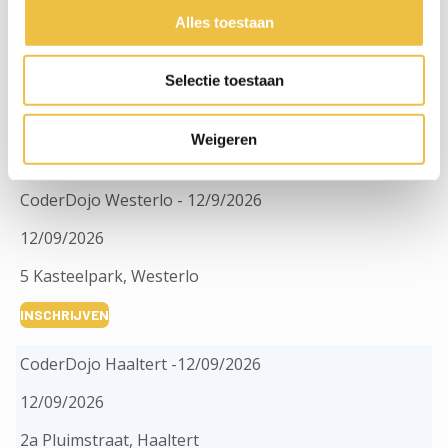
Alles toestaan
CoderDojo Brugge - 12/9/2026
12/09/2026
Selectie toestaan
4 Spoorwegstraat, Brugge
Weigeren
INSCHRIJVEN
CoderDojo Westerlo - 12/9/2026
12/09/2026
5 Kasteelpark, Westerlo
INSCHRIJVEN
CoderDojo Haaltert -12/09/2026
12/09/2026
2a Pluimstraat, Haaltert