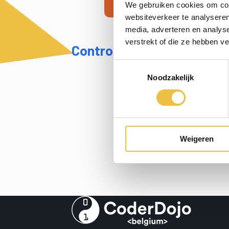
We gebruiken cookies om cont
websiteverkeer te analyseren
media, adverteren en analys
verstrekt of die ze hebben v
Controller
//
Raspberry P
Toestemmingsselectie
Noodzakelijk
Weigeren