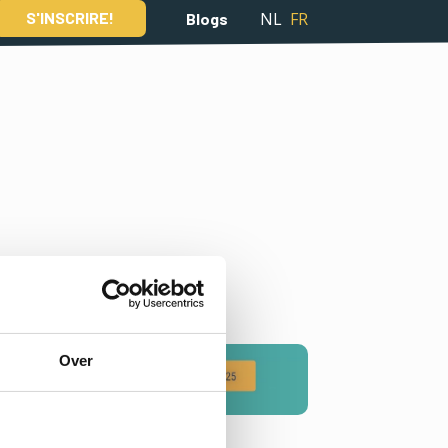
NL
FR
S'INSCRIRE!
Blogs
s.
Over