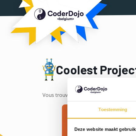
Coderdo
Coolest Projec
Vous trouverez ci-dessous tous les manue
Toestemming
Deze website maakt gebruik