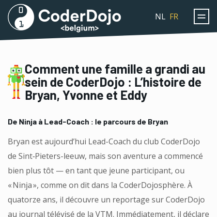
Coderdojo
NL
FR
Comment une famille a grandi au
sein de CoderDojo : L’histoire de
Bryan, Yvonne et Eddy
De Ninja à Lead-Coach : le parcours de Bryan
Bryan est aujourd’hui Lead-Coach du club CoderDojo
de Sint‑Pieters-leeuw, mais son aventure a commencé
bien plus tôt — en tant que jeune participant, ou
« Ninja », comme on dit dans la CoderDojosphère. À
quatorze ans, il découvre un reportage sur CoderDojo
au journal télévisé de la VTM. Immédiatement, il déclare