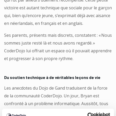
qui fût par ailleurs dûement récompensé. Cette petite
victoire est autant technique que sociale pour le garçon
qui, bien qu’encore jeune, s’exprimait déjà avec aisance
en néerlandais, en français et en anglais.
Ses parents, présents mais discrets, constatent : « Nous
sommes juste resté là et nous avons regardé. »
CoderDojo lui offrait un espace où il pouvait apprendre
et progresser à son propre rythme.
Du soutien technique à de véritables leçons de vie
Les anecdotes du Dojo de Gand traduisent de la force
de la communauté CoderDojo. Un jour, Bryan est
confronté à un problème informatique. Aussitôt, tous
les Coaches se mobilisent pour l’aider.