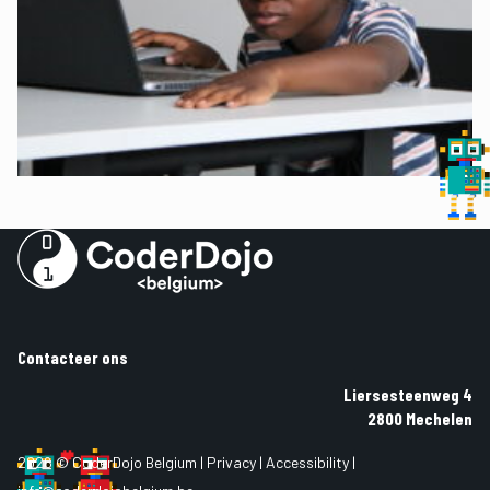
Contacteer ons
Liersesteenweg 4
2800 Mechelen
2026 © CoderDojo Belgium |
Privacy
|
Accessibility
|