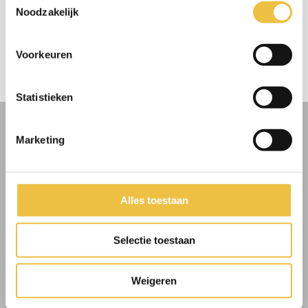
Noodzakelijk
iets moois.
Voorkeuren
SCHRIJF JE NU IN!
IK WIL MEEHELPEN
Statistieken
Marketing
Alles toestaan
Selectie toestaan
⋯
Weigeren