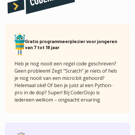
Gratis programmeerplezier voor jongeren
van 7 tot 18 jaar
Heb je nog nooit een regel code geschreven?
Geen probleem! Zegt "Scratch" je niets of heb
je nog nooit van een micro:bit gehoord?
Helemaal oké! Of ben je juist al een Python-
pro in de dop? Super! Bij CoderDojo is
iedereen welkom – ongeacht ervaring.