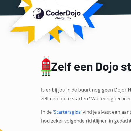
Coderdo
Zelf een Dojo s
Is er bij jou in de buurt nog geen Dojo? 
zelf een op te starten? Wat een goed idee
In de
‘Startersgids’
vind je alvast een aant
hou zeker volgende richtlijnen in gedach