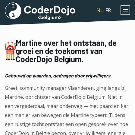
Coderdojo
NL
FR
Martine over het ontstaan, de
groei en de toekomst van
CoderDojo Belgium.
Gebouwd op waarden, gedragen door vrijwilligers.
Greet, community manager Vlaanderen, ging langs bij
Martine, oprichtster van CoderDojo Belgium. Niet in
een vergaderzaal, maar onderweg — met paard en kar,
een manier van bewegen die Martine typeert. Tijdens
een rustige tocht ontstaat een open gesprek over hoe
CoderDojo in België begon, over vrijwilligers, energie,