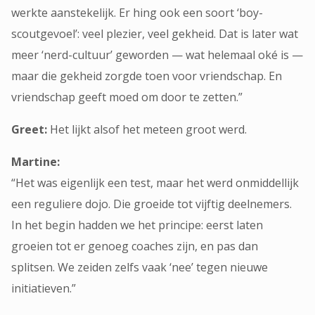
werkte aanstekelijk. Er hing ook een soort ‘boy-
scoutgevoel’: veel plezier, veel gekheid. Dat is later wat
meer ‘nerd-cultuur’ geworden — wat helemaal oké is —
maar die gekheid zorgde toen voor vriendschap. En
vriendschap geeft moed om door te zetten.”
Greet:
Het lijkt alsof het meteen groot werd.
Martine:
“Het was eigenlijk een test, maar het werd onmiddellijk
een reguliere dojo. Die groeide tot vijftig deelnemers.
In het begin hadden we het principe: eerst laten
groeien tot er genoeg coaches zijn, en pas dan
splitsen. We zeiden zelfs vaak ‘nee’ tegen nieuwe
initiatieven.”