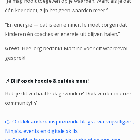
“Je mag nooit toegeven op je waarden. Want als je dat
één keer doet, zijn het geen waarden meer.”
“En energie — dat is een emmer. Je moet zorgen dat
kinderen én coaches er energie uit blijven halen.”
Greet
: Heel erg bedankt Martine voor dit waardevol
gesprek!
📌 Blijf op de hoogte & ontdek meer!
Heb je dit verhaal leuk gevonden? Duik verder in onze
community! 💡
👉 Ontdek andere inspirerende blogs over vrijwilligers,
Ninja’s, events en digitale skills.