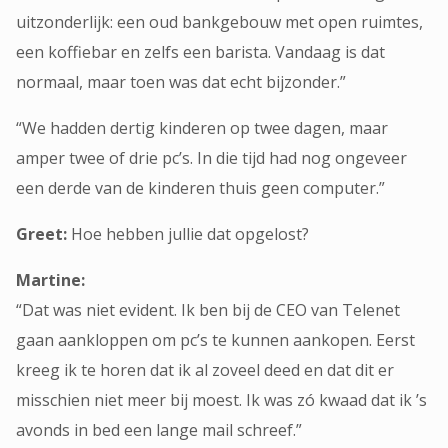
uitzonderlijk: een oud bankgebouw met open ruimtes,
een koffiebar en zelfs een barista. Vandaag is dat
normaal, maar toen was dat echt bijzonder.”
“We hadden dertig kinderen op twee dagen, maar
amper twee of drie pc’s. In die tijd had nog ongeveer
een derde van de kinderen thuis geen computer.”
Greet:
Hoe hebben jullie dat opgelost?
Martine:
“Dat was niet evident. Ik ben bij de CEO van Telenet
gaan aankloppen om pc’s te kunnen aankopen. Eerst
kreeg ik te horen dat ik al zoveel deed en dat dit er
misschien niet meer bij moest. Ik was zó kwaad dat ik ’s
avonds in bed een lange mail schreef.”