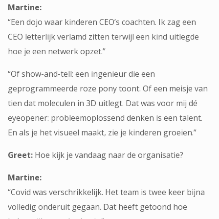
Martine:
“Een dojo waar kinderen CEO’s coachten. Ik zag een
CEO letterlijk verlamd zitten terwijl een kind uitlegde
hoe je een netwerk opzet.”
“Of show-and-tell: een ingenieur die een
geprogrammeerde roze pony toont. Of een meisje van
tien dat moleculen in 3D uitlegt. Dat was voor mij dé
eyeopener: probleemoplossend denken is een talent.
En als je het visueel maakt, zie je kinderen groeien.”
Greet:
Hoe kijk je vandaag naar de organisatie?
Martine:
“Covid was verschrikkelijk. Het team is twee keer bijna
volledig onderuit gegaan. Dat heeft getoond hoe