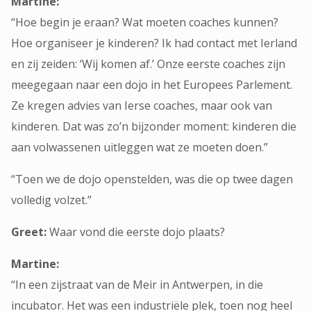
Martine:
“Hoe begin je eraan? Wat moeten coaches kunnen?
Hoe organiseer je kinderen? Ik had contact met Ierland
en zij zeiden: ‘Wij komen af.’ Onze eerste coaches zijn
meegegaan naar een dojo in het Europees Parlement.
Ze kregen advies van Ierse coaches, maar ook van
kinderen. Dat was zo’n bijzonder moment: kinderen die
aan volwassenen uitleggen wat ze moeten doen.”
“Toen we de dojo openstelden, was die op twee dagen
volledig volzet.”
Greet:
Waar vond die eerste dojo plaats?
Martine:
“In een zijstraat van de Meir in Antwerpen, in die
incubator. Het was een industriële plek, toen nog heel