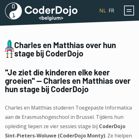
Coderdojo
NL
FR
Charles en Matthias over hun
stage bij CoderDojo
"Je ziet die kinderen elke keer
groeien" — Charles en Matthias over
hun stage bij CoderDojo
Charles en Matthias studeren Toegepaste Informatica
aan de Erasmushogeschool in Brussel. Tijdens hun
opleiding liepen ze vier sessies stage bij
CoderDojo
Sint-Pieters-Woluwe (CoderDojo Monty)
. Ze hielpen