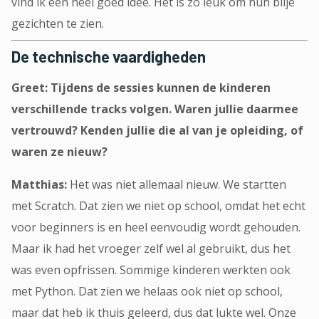
vind ik een heel goed idee. Het is zo leuk om hun blije
gezichten te zien.
De technische vaardigheden
Greet: Tijdens de sessies kunnen de kinderen
verschillende tracks volgen. Waren jullie daarmee
vertrouwd? Kenden jullie die al van je opleiding, of
waren ze nieuw?
Matthias:
Het was niet allemaal nieuw. We startten
met Scratch. Dat zien we niet op school, omdat het echt
voor beginners is en heel eenvoudig wordt gehouden.
Maar ik had het vroeger zelf wel al gebruikt, dus het
was even opfrissen. Sommige kinderen werkten ook
met Python. Dat zien we helaas ook niet op school,
maar dat heb ik thuis geleerd, dus dat lukte wel. Onze