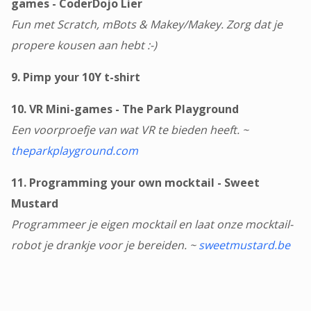
games - CoderDojo Lier
Fun met Scratch, mBots & Makey/Makey. Zorg dat je
propere kousen aan hebt :-)
9. Pimp your 10Y t-shirt
10. VR Mini-games - The Park Playground
Een voorproefje van wat VR te bieden heeft. ~
theparkplayground.com
11. Programming your own mocktail - Sweet
Mustard
Programmeer je eigen mocktail en laat onze mocktail-
robot je drankje voor je bereiden. ~
sweetmustard.be