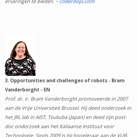
ervaringen te bieden. ~
coderdojo.com
3. Opportunities and challenges of robots - Bram
Vanderborght - EN
Prof. dr. ir. Bram Vanderborght promoveerde in 2007
aan de Vrije Universiteit Brussel. Hij deed onderzoek in
het JRL lab in AIST, Tsukuba (Japan) en deed zijn post-
doc onderzoek aan het Italiaanse Instituut voor
Technologie. Sinds 2009 is hij hoogleraar aan de VUB.