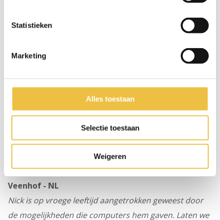
Statistieken
Marketing
Alles toestaan
Selectie toestaan
1. Open Source can be applied to more than just
Weigeren
code, young and old, physical and virtual - Nick
Veenhof - NL
Nick is op vroege leeftijd aangetrokken geweest door
de mogelijkheden die computers hem gaven. Laten we