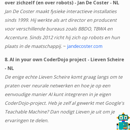
over zichzelf (en over robots) - Jan De Coster - NL
Jan De Coster maakt fysieke interactieve installaties
sinds 1999. Hij werkte als art director en producent
voor verschillende bureaus zoals BBDO, TBWA en
Accenture. Sinds 2012 richt hij zich op robots en hun
plaats in de maatschappij.
~
jandecoster.com
8. AI in your own CoderDojo project - Lieven Scheire
- NL
De enige echte Lieven Scheire komt graag langs om te
praten over neurale netwerken en hoe je op een
eenvoudige manier AI kunt integreren in je eigen
CoderDojo-project. Heb je zelf al gewerkt met Google's
Teachable Machine? Dan nodigt Lieven je uit om je
ervaringen te delen.