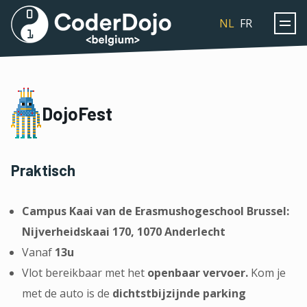
Coderdojo
NL
FR
DojoFest
Praktisch
Campus Kaai van de Erasmushogeschool Brussel:
Nijverheidskaai 170, 1070 Anderlecht
Vanaf
13u
Vlot bereikbaar met het
openbaar vervoer.
Kom je
met de auto is de
dichtstbijzijnde parking