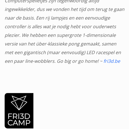
Computerspelletjes zijn tegenwoordig altijd
ingewikkelder, dus we vonden het tijd om terug te gaan
naar de basis. Een rij lampjes en een eenvoudige
controller is alles wat je nodig hebt voor ouderwets
plezier. We hebben een supergrote 1-dimensionale
versie van het über-klassieke pong gemaakt, samen
met een gigantisch (maar eenvoudig) LED racespel en
een paar line-wobblers. Go big or go home! ~
fri3d.be