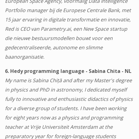
European Space Agency, voormalig Data Intelligence
Portfolio manager bij de Europese Centrale Bank, met
15 jaar ervaring in digitale transformatie en innovatie,
Red is CEO van Parametry.ai, een New Space startup
die nieuwe bestuursmodellen bouwt voor een
gedecentraliseerde, autonome en slimme
baanorganisatie.
6. Hedy programming language - Sabina Chita - NL
My name is Sabina Chiță and after my Master's degree
in physics and PhD in astronomy, I dedicated myself
fully to innovative and enthusiastic didactics of physics
for a diverse group of students. I have been working
for eight years now as a physics and programming
teacher at Vrije Universiteit Amsterdam at the
preparatory year for foreign-language students